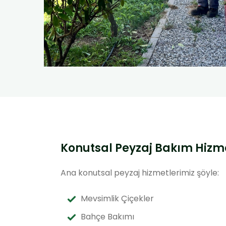
Konutsal Peyzaj Bakım Hizme
Ana konutsal peyzaj hizmetlerimiz şöyle:
Mevsimlik Çiçekler
Bahçe Bakımı