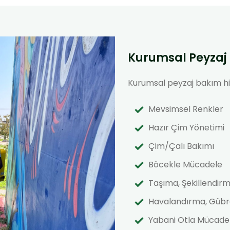
Kurumsal Peyzaj 
Kurumsal peyzaj bakım hi
Mevsimsel Renkler
Hazır Çim Yönetimi
Çim/Çalı Bakımı
Böcekle Mücadele
Taşıma, Şekillendi
Havalandırma, Gübr
Yabani Otla Mücade