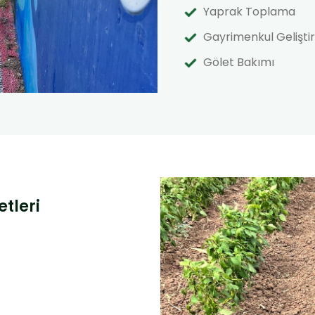
Yaprak Toplama
Gayrimenkul Gelişt
Gölet Bakımı
tleri