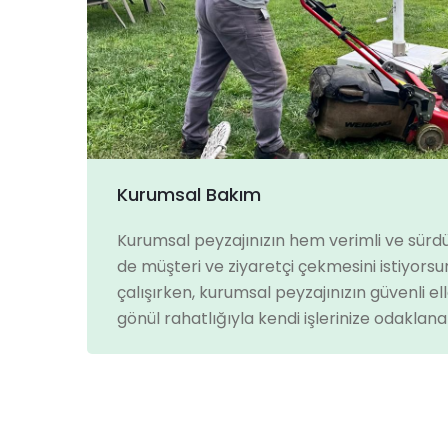
Kurumsal Bakım
Kurumsal peyzajınızın hem verimli ve sürdü
de müşteri ve ziyaretçi çekmesini istiyorsun
çalışırken, kurumsal peyzajınızın güvenli el
gönül rahatlığıyla kendi işlerinize odaklanabi