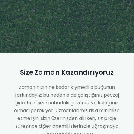
Size Zaman Kazandırıyoruz
Zamanınızın ne kadar kıymetli olduğunun
farkındayız; bu nedenle de çalıştığınız peyzaj
şirketinin sizin sahadaki gözünüz ve kulağınız
olması gerekiyor. Uzmanlarımız riski minimize
etme işini sizin üzerinizden alırken, siz proje
süresince diğer önemli işlerinizle uğraşmaya
devam edebiliyorsunuz.