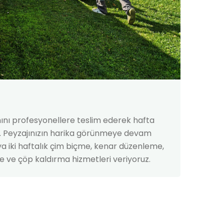
nı profesyonellere teslim ederek hafta
ın. Peyzajınızın harika görünmeye devam
eya iki haftalık çim biçme, kenar düzenleme,
ve çöp kaldırma hizmetleri veriyoruz.