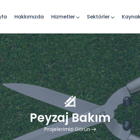
yfa
Hakkımızda
Hizmetler
Sektörler
Kaynak
Peyzaj Bakım
Projelerimizi Görün